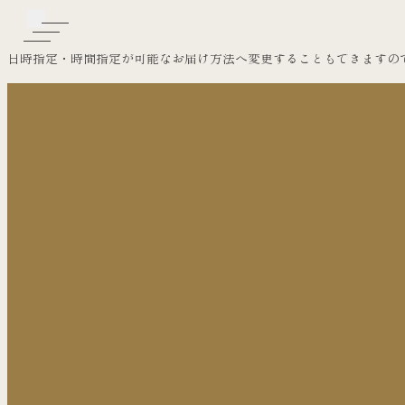
配送業者によって可否が異なっております。
日時指定・時間指定が可能なお届け方法へ変更することもできますの