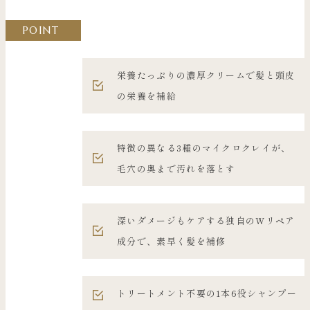
POINT
栄養たっぷりの濃厚クリームで髪と頭皮
の栄養を補給
特徴の異なる3種のマイクロクレイが、
毛穴の奥まで汚れを落とす
深いダメージもケアする独自のWリペア
成分で、素早く髪を補修
トリートメント不要の1本6役シャンプー