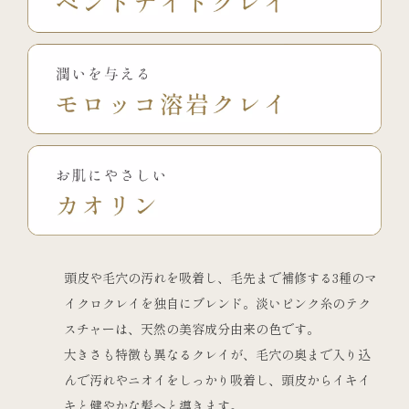
頭皮や毛穴の汚れを吸着し、毛先まで補修する3種のマ
イクロクレイを独自にブレンド。淡いピンク糸のテク
スチャーは、天然の美容成分由来の色です。
大きさも特徴も異なるクレイが、毛穴の奥まで入り込
んで汚れやニオイをしっかり吸着し、頭皮からイキイ
キと健やかな髪へと導きます。