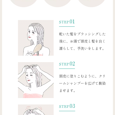
01
STEP.
乾いた髪をブラッシングした
後に、お湯で頭皮と髪を良く
濡らして、予洗いをします。
02
STEP.
頭皮に塗りこむように、クリ
ームシャンプーを広げて馴染
ませます。
03
STEP.