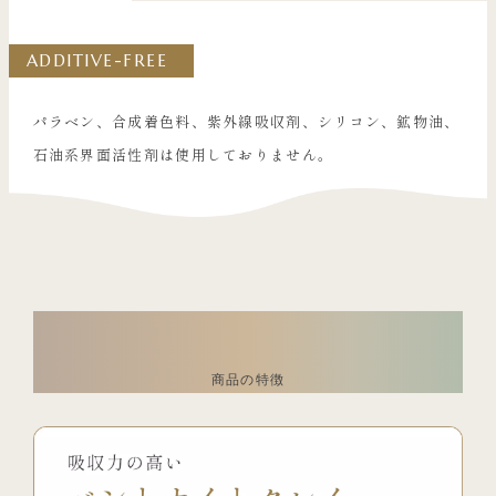
ADDITIVE-FREE
パラベン、合成着色料、紫外線吸収剤、シリコン、鉱物油、
石油系界面活性剤は使用しておりません。
FEATURES
商品の特徴