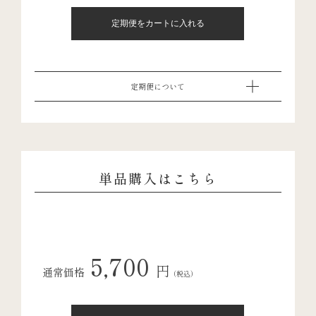
定期便について
単品購入はこちら
5,700
円
通常価格
（税込）