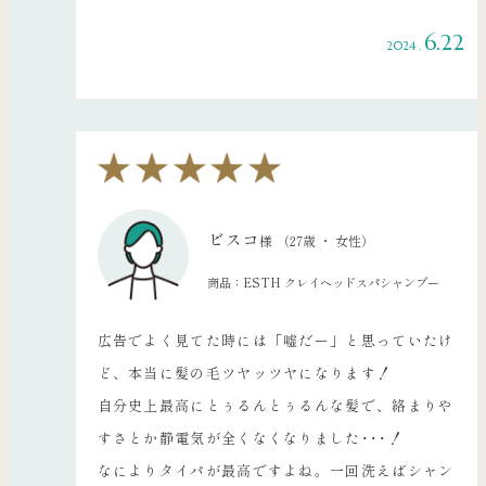
6.22
2024 .
ビスコ
様
（27歳 ・ 女性）
商品：ESTH クレイヘッドスパシャンプー
広告でよく見てた時には「嘘だー」と思っていたけ
ど、本当に髪の毛ツヤッツヤになります！
自分史上最高にとぅるんとぅるんな髪で、絡まりや
すさとか静電気が全くなくなりました･･･！
なによりタイパが最高ですよね。一回洗えばシャン