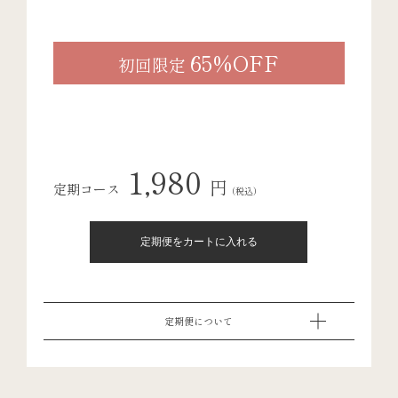
65%OFF
初回限定
1,980
円
定期コース
（税込）
定期便について