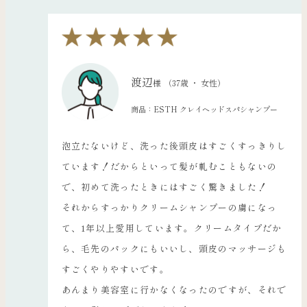
渡辺
様
（37歳 ・ 女性）
商品：ESTH クレイヘッドスパシャンプー
泡立たないけど、洗った後頭皮はすごくすっきりし
ています！だからといって髪が軋むこともないの
で、初めて洗ったときにはすごく驚きました！
それからすっかりクリームシャンプーの虜になっ
て、1年以上愛用しています。クリームタイプだか
ら、毛先のパックにもいいし、頭皮のマッサージも
すごくやりやすいです。
あんまり美容室に行かなくなったのですが、それで