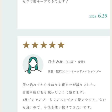
もツヤ髪キープできてます！
6.25
2024 .
ひとみ
様
（40歳 ・ 女性）
商品：ESTH クレイヘッドスパシャンプー
使い始めてからうねりや寝ぐせが減りました。
白髪や抜け毛も減ったように感じます。
1度でシャンプーもリンスもできて使いやすく、匂い
も良いので、今後も使い続けてきたいです。