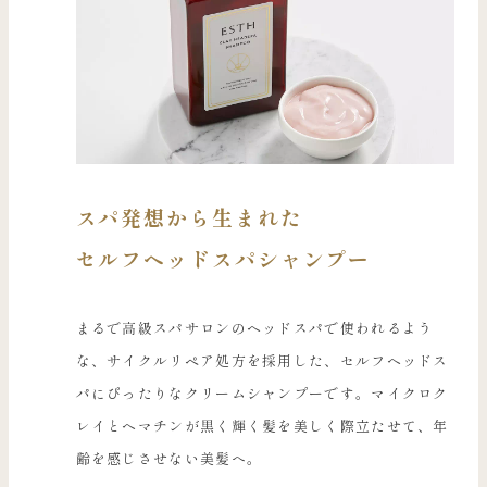
スパ発想から生まれた
セルフヘッドスパシャンプー
まるで高級スパサロンのヘッドスパで使われるよう
な、サイクルリペア処方を採用した、セルフヘッドス
パにぴったりなクリームシャンプーです。マイクロク
レイとヘマチンが黒く輝く髪を美しく際立たせて、年
齢を感じさせない美髪へ。