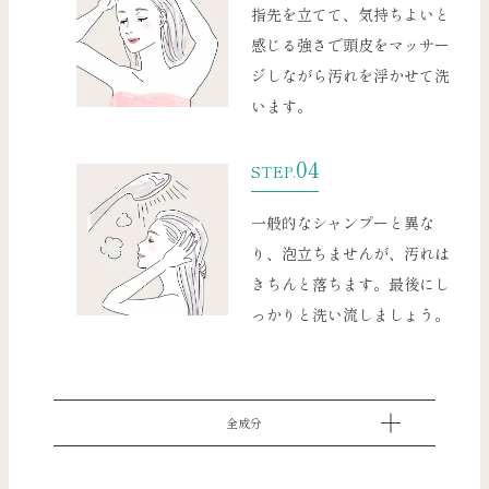
指先を立てて、気持ちよいと
感じる強さで頭皮をマッサー
ジしながら汚れを浮かせて洗
います。
04
STEP.
一般的なシャンプーと異な
り、泡立ちませんが、汚れは
きちんと落ちます。最後にし
っかりと洗い流しましょう。
全成分